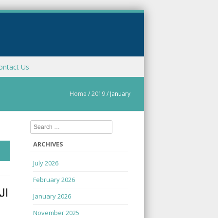
ontact Us
Home
/
2019
/
January
Search
ARCHIVES
July 2026
February 2026
ال
January 2026
November 2025