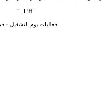
” TIPH”
فعاليات يوم التشغيل – في