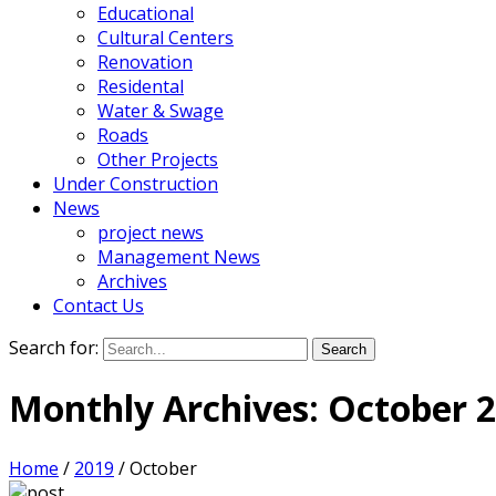
Educational
Cultural Centers
Renovation
Residental
Water & Swage
Roads
Other Projects
Under Construction
News
project news
Management News
Archives
Contact Us
Search for:
Monthly Archives:
October 
Home
/
2019
/
October