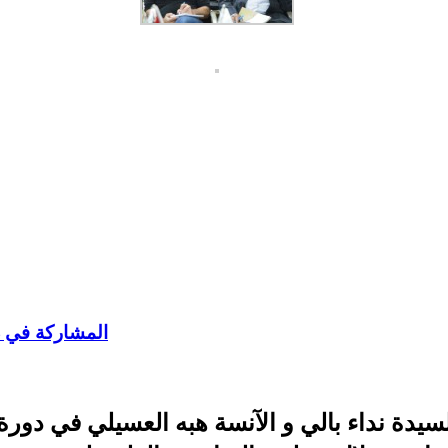
المشاركة في دو
ة نداء بالي و الآنسة هبه العسيلي في دورة ت