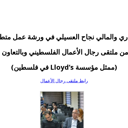
اري والمالي نجاح العسيلي في ورشة عمل متط
(ممثل مؤسسة Lloyd’s في فلسطين)
رابط ملتقى رجال الأعمال