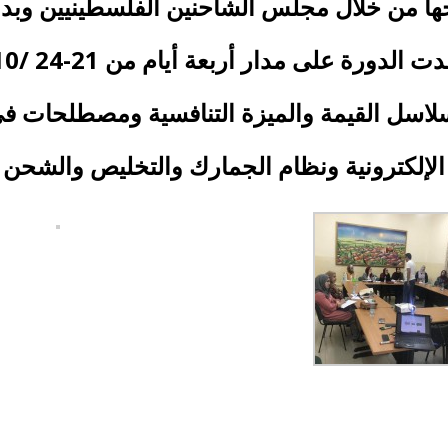
ها من خلال مجلس الشاحنين الفلسطينيين وبدع
لدورة على مدار أربعة أيام من 21-24 /2019/10
سلاسل القيمة والميزة التنافسية ومصطلحات في ا
الإلكترونية ونظام الجمارك والتخليص والشحن