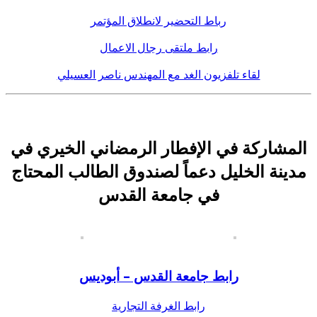
رباط التحضير لانطلاق المؤتمر
رابط ملتقى رجال الاعمال
لقاء تلفزيون الغد مع المهندس ناصر العسيلي
المشاركة في الإفطار الرمضاني الخيري في
مدينة الخليل دعماً لصندوق الطالب المحتاج
في جامعة القدس
رابط جامعة القدس – أبوديس
رابط الغرفة التجارية