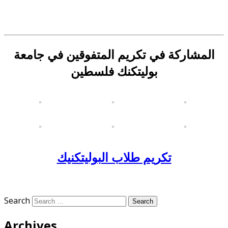
المشاركة في تكريم المتفوقين في جامعة
بوليتكنك فلسطين
تكريم طلاب البوليتكنيك
Search
Archives