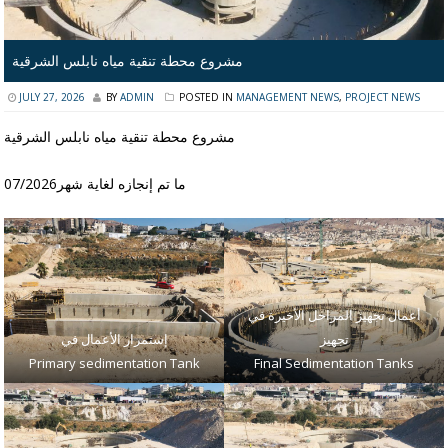
مشروع محطة تنقية مياه نابلس الشرقية
JULY 27, 2026
BY
ADMIN
POSTED IN
MANAGEMENT NEWS
,
PROJECT NEWS
مشروع محطة تنقية مياه نابلس الشرقية
ما تم إنجازه لغاية شهر07/2026
أعمال تجهيز المراحل الأخيرة في
تجهيز
إستمرار الأعمال في
Primary sedimentation Tank
Final Sedimentation Tanks