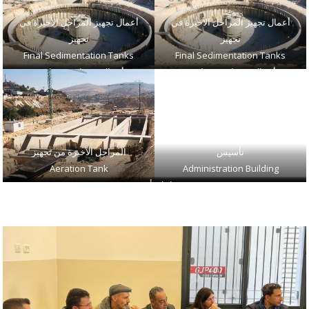
أعمال تجهيز المراحل الأخيرة في
أعمال تجهيز المراحل الأخيرة في
تجهيز
تجهيز
Final Sedimentation Tanks
Final Sedimentation Tanks
أعمال تربيط حديد قاعدة
أعمال تربيط حديد قاعدة
Grit & Grease Chamber
Grit & Grease Chamber
تأسيس
المراحل الأخيرة من تجهيز
Aeration Tank
Administration Building
حفر
مراحل تأسيس
حفر
Digester
workshop Building
Digester