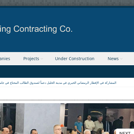
anies
Projects
Under Construction
News
المشاركة في الإفطار الرمضاني الخيري في مدينة الخليل دعماً لصندوق الطالب المحتاج في جام