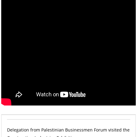
Delegation from Palestinian Businessmen Forum visited the