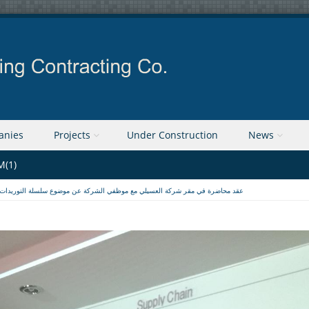
anies
Projects
Under Construction
News
M(1)
عقد محاضرة في مقر شركة العسيلي مع موظفي الشركة عن موضوع سلسلة التوريدات