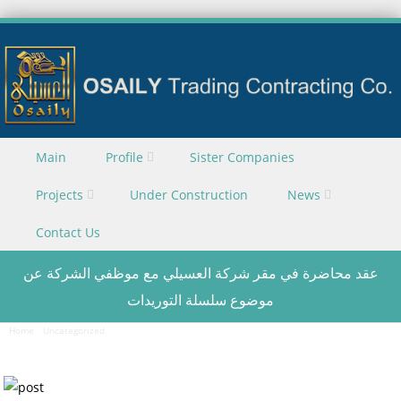
Skip to content
Main
Profile
Sister Companies
Menu
Projects
Under Construction
News
Contact Us
عقد محاضرة في مقر شركة العسيلي مع موظفي الشركة عن
موضوع سلسلة التوريدات
Home
/
Uncategorized
/
عقد محاضرة في مقر شركة العسيلي مع موظفي الشركة عن موضوع سلسلة
التوريدات