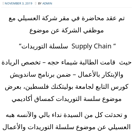
NOVEMBER 3, 2019
BY
ADMIN
تم عقد محاضرة في مقر شركة العسيلي مع
موظفي الشركة عن موضوع
“سلسلة التوريدات Supply Chain “
حيث قامت الطالبة شيماء حجه – تخصص الريادة
والإبتكار بالأعمال – ضمن برنامج ساندويش
كورس التابع لجامعة بوليتكنك فلسطين، بعرض
موضوع سلسة التوريدات كمساق أكاديمي
و تحدثت كل من السيدة نداء بالي والآنسه هبه
العسيلي عن موضوع سلسلة التوريدات والأعمال