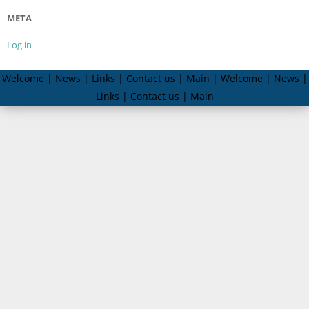
META
Log in
Welcome | News | Links | Contact us | Main | Welcome | News |
Links | Contact us | Main