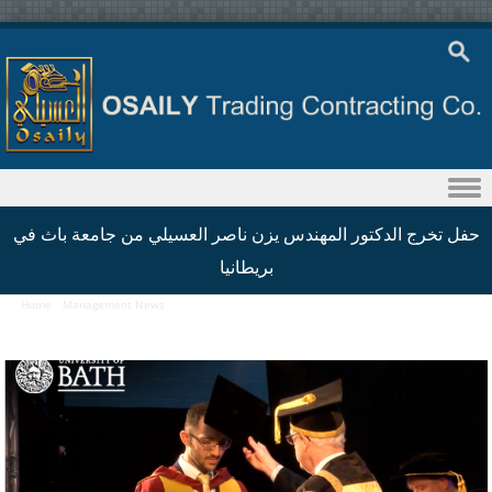
Skip to content
حفل تخرج الدكتور المهندس يزن ناصر العسيلي من جامعة باث في
بريطانيا
Home
/
Management News
/
حفل تخرج الدكتور المهندس يزن ناصر العسيلي من جامعة باث في
بريطانيا